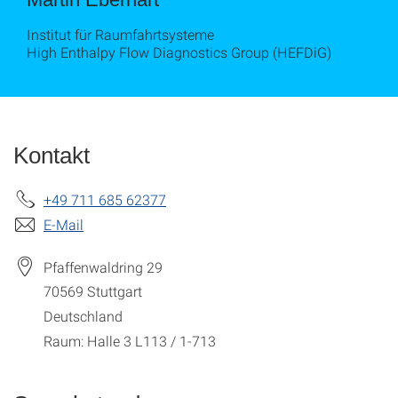
Institut für Raumfahrtsysteme
High Enthalpy Flow Diagnostics Group (HEFDiG)
Kontakt
+49 711 685 62377
E-Mail
Pfaffenwaldring 29
70569
Stuttgart
Deutschland
Raum: Halle 3 L113 / 1-713