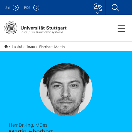
Uni
F
06
Institut für Raumfahrtsysteme
Eberhart, Martin
Institut
Team
Herr Dr.-Ing. MDes
Martin Eberhart