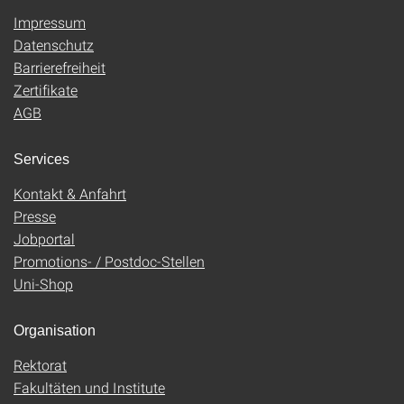
Impressum
Datenschutz
Barrierefreiheit
Zertifikate
AGB
Services
Kontakt & Anfahrt
Presse
Jobportal
Promotions- / Postdoc-Stellen
Uni-Shop
Organisation
Rektorat
Fakultäten und Institute