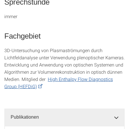
Sprechstunde
immer
Fachgebiet
3D-Untersuchung von Plasmaströmungen durch
Lichtfeldanalyse unter Verwendung plenoptischer Kameras.
Entwicklung und Anwendung von optischen Systemen und
Algorithmen zur Volumenrekonstruktion in optisch dünnen
Medien. Mitglied der
High Enthalpy Flow Diagnostics
Group (HEFDiG)
Publikationen