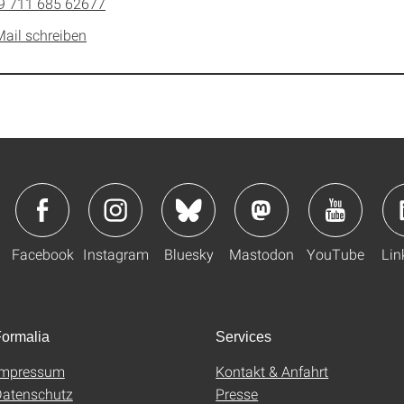
9 711 685 62677
Mail schreiben
Facebook
Instagram
Bluesky
Mastodon
YouTube
Lin
ormalia
Services
Impressum
Kontakt & Anfahrt
atenschutz
Presse