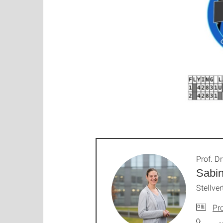
Prof. Dr
Sabin
Stellve
Pro