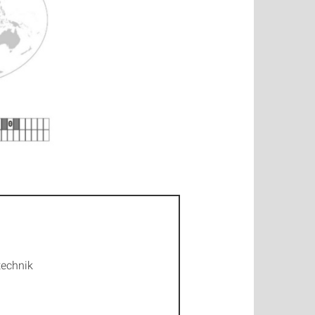
technik