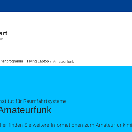
me
Amateurfunk
llitenprogramm
Flying Laptop
Institut für Raumfahrtsysteme
Amateurfunk
Hier finden Sie weitere Informationen zum Amateurfunk m