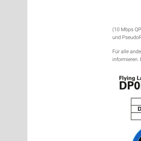
(10 Mbps QP
und Pseudo
Für alle and
informieren.