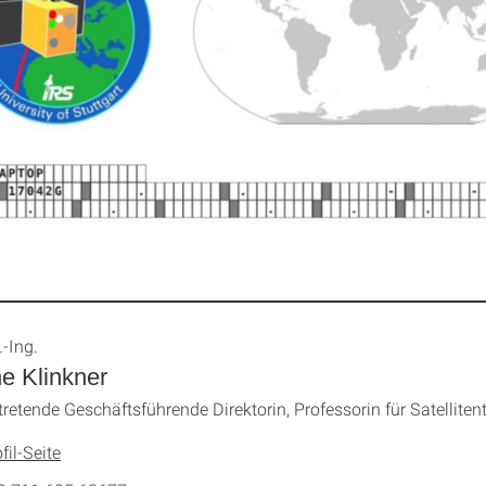
.-Ing.
e Klinkner
rtretende Geschäftsführende Direktorin, Professorin für Satelliten
fil-Seite