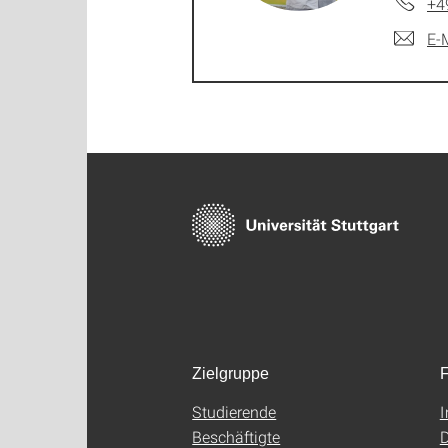
+4
E-
Zielgruppe
F
Studierende
Beschäftigte
D