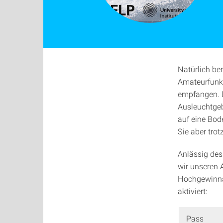
Natürlich be
Amateurfunke
empfangen. D
Ausleuchtgeb
auf eine Bod
Sie aber trot
Anlässig de
wir unseren 
Hochgewinnan
aktiviert:
Pass