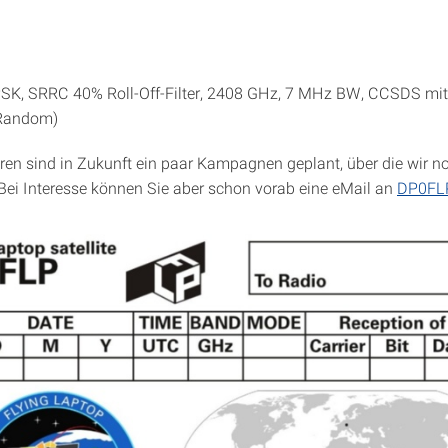
SK, SRRC 40% Roll-Off-Filter, 2408 GHz, 7 MHz BW, CCSDS mit
Random)
eren sind in Zukunft ein paar Kampagnen geplant, über die wir 
 Bei Interesse können Sie aber schon vorab eine eMail an
DP0FL