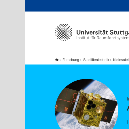
Institut für Raumfahrtsyste
Forschung
Satellitentechnik
Kleinsate