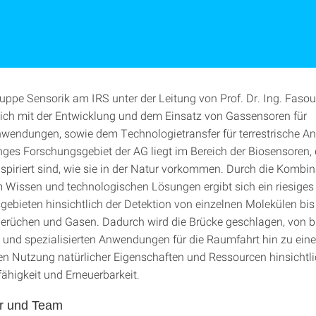
ruppe Sensorik am IRS unter der Leitung von Prof. Dr. Ing. Fasou
sich mit der Entwicklung und dem Einsatz von Gassensoren für
wendungen, sowie dem Technologietransfer für terrestrische 
unges Forschungsgebiet der AG liegt im Bereich der Biosensoren, 
spiriert sind, wie sie in der Natur vorkommen. Durch die Kombi
 Wissen und technologischen Lösungen ergibt sich ein riesige
bieten hinsichtlich der Detektion von einzelnen Molekülen bis
rüchen und Gasen. Dadurch wird die Brücke geschlagen, von b
und spezialisierten Anwendungen für die Raumfahrt hin zu eine
 Nutzung natürlicher Eigenschaften und Ressourcen hinsichtlic
higkeit und Erneuerbarkeit.
ur und Team