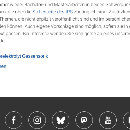
mer wieder Bachelor- und Masterarbeiten in beiden Schwerpun
en, die über die
Stellenseite des IRS
zugänglich sind. Zusätzlich
Themen, die nicht explizit veröffentlicht sind und im persönlich
rden können. Auch eigene Vorschläge sind möglich, sofern sie in
t passen. Bei Interesse wenden Sie sich gerne an eines unsere
der.
relektrolyt Gassensorik
ren