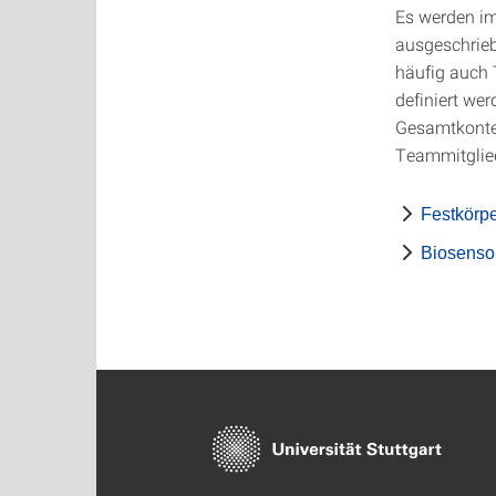
Es werden im
ausgeschrieb
häufig auch 
definiert we
Gesamtkontex
Teammitglie
Festkörpe
Biosenso