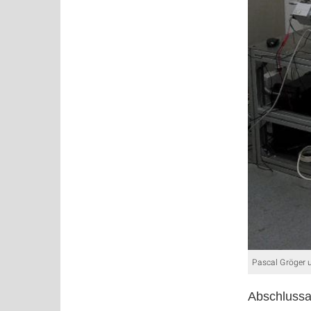
Pascal Gröger 
Abschlussa