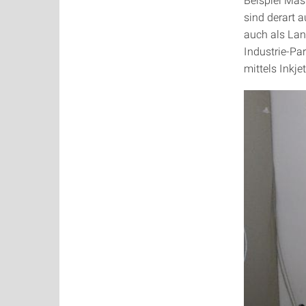
sind derart 
auch als Lan
Industrie-Pa
mittels Inkje