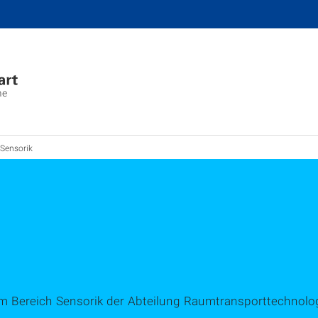
me
Sensorik
um Bereich Sensorik der Abteilung Raumtransporttechnolo