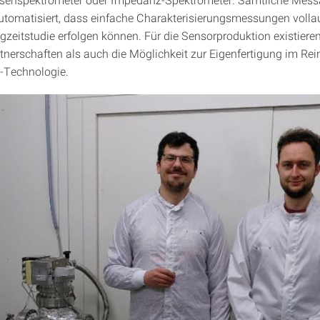
automatisiert, dass einfache Charakterisierungsmessungen voll
gzeitstudie erfolgen können. Für die Sensorproduktion existiere
rtnerschaften als auch die Möglichkeit zur Eigenfertigung im Re
t-Technologie.