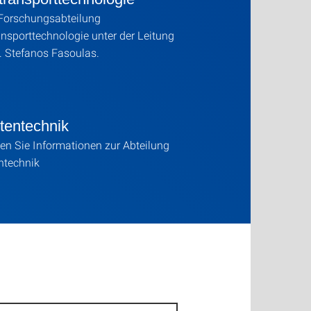
 Forschungsabteilung
sporttechnologie unter der Leitung
. Stefanos Fasoulas.
itentechnik
den Sie Informationen zur Abteilung
entechnik