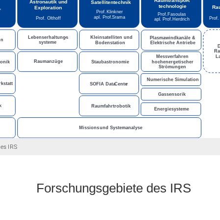
es IRS
Forschungsgebiete des IRS