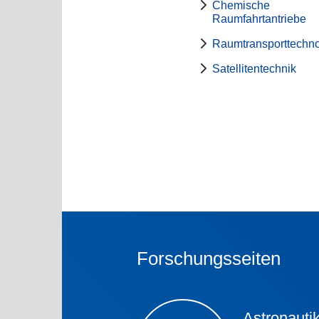
Chemische
Raumfahrtantriebe
Raumtransporttechno
Satellitentechnik
Forschungsseiten
Astronauti