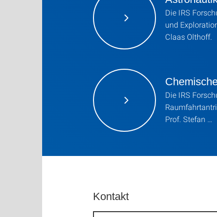
Die IRS Forsch
und Exploration
Claas Olthoff.
Chemische
Die IRS Forsc
Raumfahrtantri
Prof. Stefan …
Kontakt