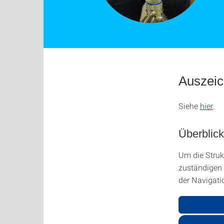
Auszeic
Siehe
hier
.
Überblick
Um die Strukt
zuständigen P
der Navigati