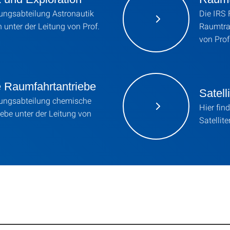
ungsabteilung Astronautik
Die IRS
 unter der Leitung von Prof.
Raumtran
von Prof
 Raumfahrtantriebe
Satell
hungsabteilung chemische
Hier fin
ebe unter der Leitung von
Satellit