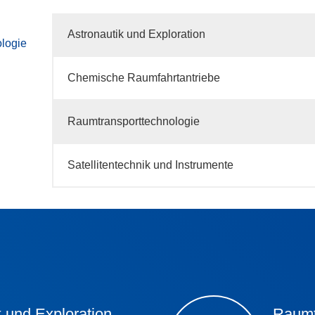
Astronautik und Exploration
logie
Chemische Raumfahrtantriebe
Raumtransporttechnologie
Satellitentechnik und Instrumente
k und Exploration
Raumt