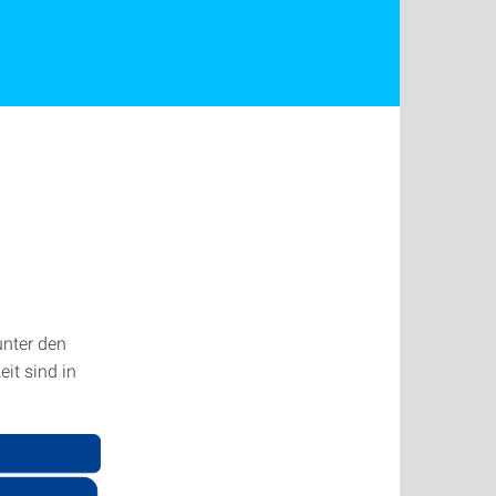
unter den
it sind in