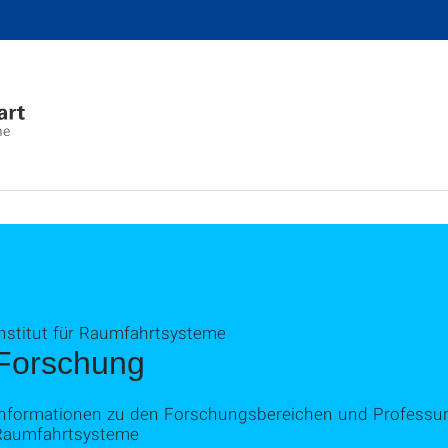
me
Institut für Raumfahrtsysteme
Forschung
Informationen zu den Forschungsbereichen und Professure
Raumfahrtsysteme