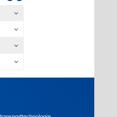
ransporttechnologie