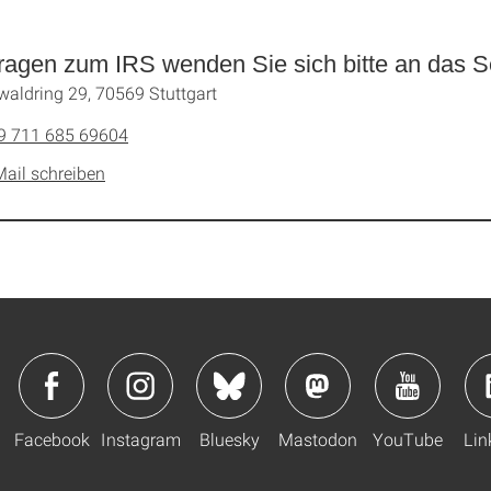
ragen zum IRS wenden Sie sich bitte an das Se
waldring 29, 70569 Stuttgart
9 711 685 69604
Mail schreiben
Facebook
Instagram
Bluesky
Mastodon
YouTube
Lin