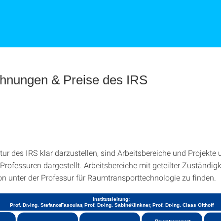
hnungen & Preise des IRS
ur des IRS klar darzustellen, sind Arbeitsbereiche und Projekte 
rofessuren dargestellt. Arbeitsbereiche mit geteilter Zuständigke
on unter der Professur für Raumtransporttechnologie zu finden.