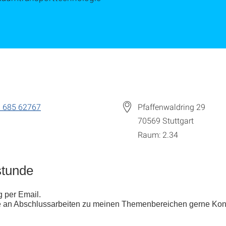
 685 62767
Pfaffenwaldring 29
70569
Stuttgart
Raum: 2.34
stunde
 per Email.
se an Abschlussarbeiten zu meinen Themenbereichen gerne Kon