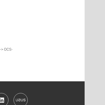
--> OCS-