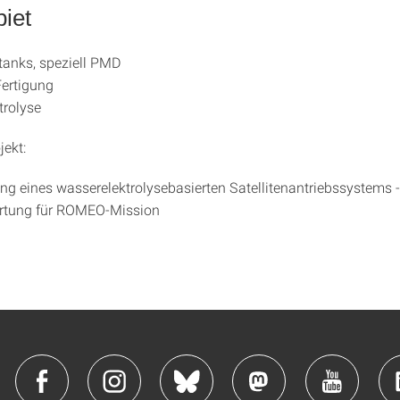
iet
ntanks, speziell PMD
Fertigung
trolyse
jekt:
ng eines wasserelektrolysebasierten Satellitenantriebssystems 
rtung für ROMEO-Mission