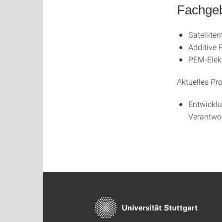
Fachgeb
Satellite
Additive 
PEM-Elek
Aktuelles Pro
Entwicklu
Verantwo