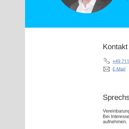
Kontakt
+49 711
E-Mail
Sprech
Vereinbarung
Bei Interes
aufnehmen.