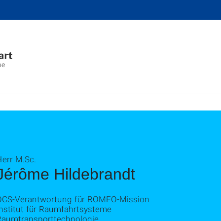
me
Herr M.Sc.
Jérôme Hildebrandt
OCS-Verantwortung für ROMEO-Mission
Institut für Raumfahrtsysteme
Raumtransporttechnologie