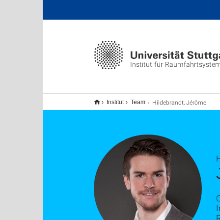
Institut für Raumfahrtsyste
Hildebrandt, Jérôme
Institut
Team