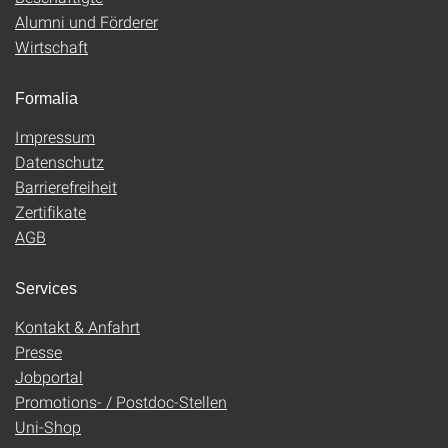
Alumni und Förderer
Wirtschaft
Formalia
Impressum
Datenschutz
Barrierefreiheit
Zertifikate
AGB
Services
Kontakt & Anfahrt
Presse
Jobportal
Promotions- / Postdoc-Stellen
Uni-Shop