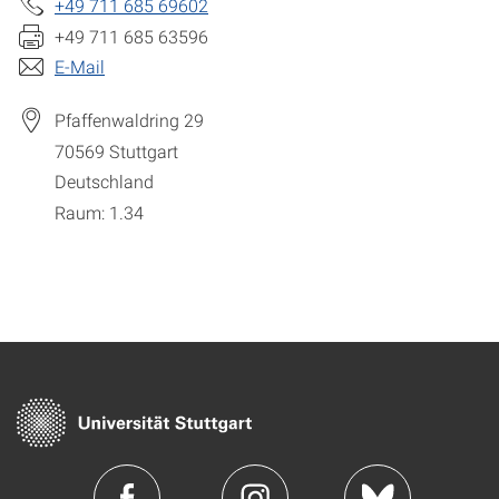
+49 711 685 69602
+49 711 685 63596
E-Mail
Pfaffenwaldring 29
70569
Stuttgart
Deutschland
Raum: 1.34