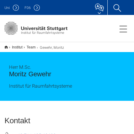
Uni
F
06
Institut für Raumfahrtsysteme
Gewehr, Moritz
Institut
Team
Herr M.Sc.
Moritz Gewehr
Institut für Raumfahrtsysteme
Kontakt