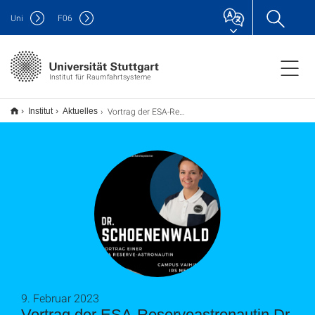
Uni
F
06
Institut für Raumfahrtsysteme
Vortrag der ESA-Reserveastronautin Dr. Amelie Schoenenwald am IRS am 09.02.2023
Institut
Aktuelles
9. Februar 2023
Vortrag der ESA-Reserveastronautin Dr.