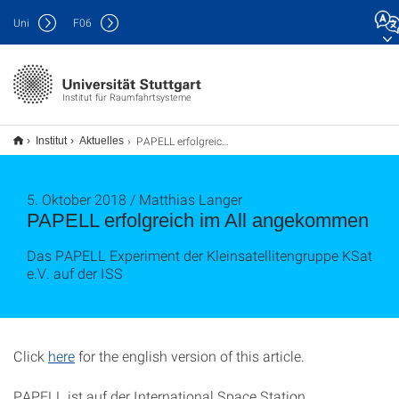
Uni
F
06
Institut für Raumfahrtsysteme
PAPELL erfolgreich im All angekommen
Institut
Aktuelles
5. Oktober 2018 / Matthias Langer
PAPELL erfolgreich im All angekommen
Das PAPELL Experiment der Kleinsatellitengruppe KSat
e.V. auf der ISS
Click
here
for the english version of this article.
PAPELL ist auf der International Space Station