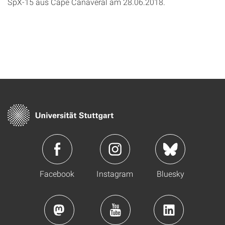
SpX-15 aus Cape Canaveral am 28.06.2018.
Facebook
Instagram
Bluesky