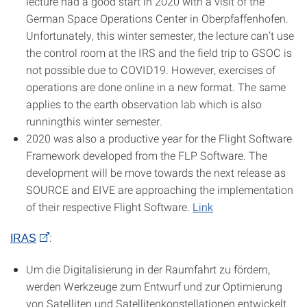
lecture had a good start in 2020 with a visit of the
German Space Operations Center in Oberpfaffenhofen.
Unfortunately, this winter semester, the lecture can’t use
the control room at the IRS and the field trip to GSOC is
not possible due to COVID19. However, exercises of
operations are done online in a new format. The same
applies to the earth observation lab which is also
runningthis winter semester.
2020 was also a productive year for the Flight Software
Framework developed from the FLP Software. The
development will be move towards the next release as
SOURCE and EIVE are approaching the implementation
of their respective Flight Software.
Link
:
IRAS
Um die Digitalisierung in der Raumfahrt zu fördern,
werden Werkzeuge zum Entwurf und zur Optimierung
von Satelliten und Satellitenkonstellationen entwickelt.