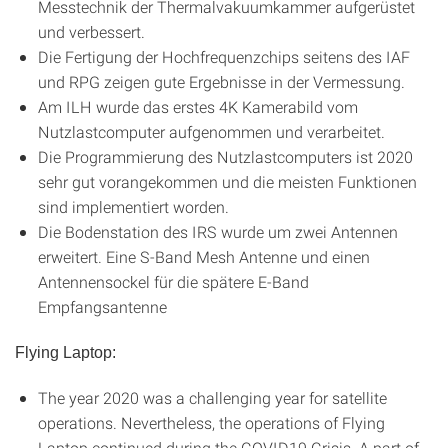
Messtechnik der Thermalvakuumkammer aufgerüstet
und verbessert.
Die Fertigung der Hochfrequenzchips seitens des IAF
und RPG zeigen gute Ergebnisse in der Vermessung.
Am ILH wurde das erstes 4K Kamerabild vom
Nutzlastcomputer aufgenommen und verarbeitet.
Die Programmierung des Nutzlastcomputers ist 2020
sehr gut vorangekommen und die meisten Funktionen
sind implementiert worden.
Die Bodenstation des IRS wurde um zwei Antennen
erweitert. Eine S-Band Mesh Antenne und einen
Antennensockel für die spätere E-Band
Empfangsantenne
Flying Laptop:
The year 2020 was a challenging year for satellite
operations. Nevertheless, the operations of Flying
Laptop continued during the COVID19 Crisis. A part of