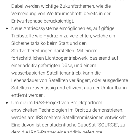
Dabei werden wichtige Zukunftsthemen, wie die
Vermeidung von Weltraumschrott, bereits in der
Entwurfsphase berücksichtigt.
Neue Antriebssysteme ermöglichen es, auf giftige
Treibstoffe wie Hydrazin zu verzichten, welche ein
Sicherheitsrisiko beim Start und den
Startvorbereitungen darstellen. Mit einem
fortschrittlichen Lichtbogentriebwerk, basierend auf
einer additiv gefertigten Düse, und einem
wasserbasierten Satellitenantrieb, kann die
Lebensdauer von Satelliten verlängert, oder ausgediente
Satelliten zuverlässig und effizient aus der Umlaufbahn
entfernt werden.
Um die im IRAS-Projekt von Projektpartnern
entwickelten Technologien im Orbit zu demonstrieren,
werden am IRS mehrere Satellitenmissionen entwickelt.
Eine davon ist der studentische CubeSat "SOURCE", zu
dem die IRAS-Partner eine additiv gefertigte