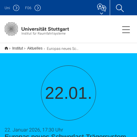
Uni
F
06
Institut für Raumfahrtsysteme
Europas neues Schwerlast-Trägersystem Ariane 6
Institut
Aktuelles
22.01.
22. Januar 2026, 17:30 Uhr
Europas neues Schwerlast-Trägersystem