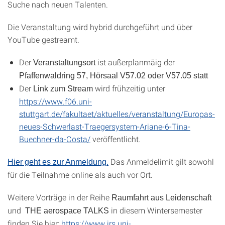
Suche nach neuen Talenten.
Die Veranstaltung wird hybrid durchgeführt und über
YouTube gestreamt.
Der
ist außerplanmäig der
Veranstaltungsort
Pfaffenwaldring 57, Hörsaal V57.02 oder V57.05 statt
Der
wird frühzeitig unter
Link zum Stream
https://www.f06.uni-
stuttgart.de/fakultaet/aktuelles/veranstaltung/Europas-
neues-Schwerlast-Traegersystem-Ariane-6-Tina-
Buechner-da-Costa/
veröffentlicht.
Das Anmeldelimit gilt sowohl
Hier geht es zur Anmeldung.
für die Teilnahme online als auch vor Ort.
Weitere Vorträge in der Reihe
Raumfahrt aus Leidenschaft
und
in diesem Wintersemester
THE aerospace TALKS
finden Sie hier:
https://www.irs.uni-