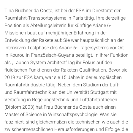
Tina Büchner da Costa, ist bei der ESA im Direktorat der
Raumfahrt-Transportsysteme in Paris tätig. Ihre derzeitige
Position als Abteilungsleiterin für künftige Ariane 6-
Missionen baut auf mehrjähriger Erfahrung in der
Entwicklung der Rakete auf: Sie war hauptsächlich an der
intensiven Testphase des Ariane 6-Trägersystems vor Ort
in Kourou in Französisch-Guyana beteiligt. In ihrer Funktion
als „Launch System Architect“ lag ihr Fokus auf den
fluidischen Funktionen der Raketen-Qualifikation. Bevor sie
2019 zur ESA kam, war sie 15 Jahre in der europäischen
Raumfahrtindustrie tätig. Neben dem Studium der Luft-
und Raumfahrttechnik an der Universität Stuttgart mit
Vertiefung in Regelungstechnik und Luftfahrtantrieben
(Diplom 2003) hat Frau Büchner da Costa auch einen
Master of Science in Wirtschaftspsychologie. Was sie
fasziniert, sind gleichermaßen die technischen wie auch die
zwischenmenschlichen Herausforderungen und Erfolge, die