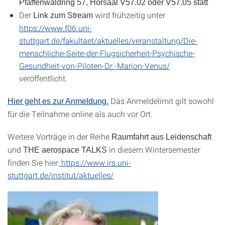
Pfaffenwaldring 57, Hörsaal V57.02 oder V57.05 statt
Der
wird frühzeitig unter
Link zum Stream
https://www.f06.uni-
stuttgart.de/fakultaet/aktuelles/veranstaltung/Die-
menschliche-Seite-der-Flugsicherheit-Psychische-
Gesundheit-von-Piloten-Dr.-Marion-Venus/
veröffentlicht.
Das Anmeldelimit gilt sowohl
Hier geht es zur Anmeldung.
für die Teilnahme online als auch vor Ort.
Weitere Vorträge in der Reihe
Raumfahrt aus Leidenschaft
und
in diesem Wintersemester
THE aerospace TALKS
finden Sie hier:
https://www.irs.uni-
stuttgart.de/institut/aktuelles/