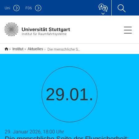
Uni
F
06
Institut für Raumfahrtsysteme
Die menschliche Seite der Flugsicherheit: Stress, Übermüdung und psychische Gesundheit von Piloten
Institut
Aktuelles
29.01.
29. Januar 2026, 18:00 Uhr
Die menschliche Seite der Flugsicherheit: