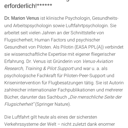
erforderlich!******
ist klinische Psychologin, Gesundheits-
Dr. Marion Venus
und Arbeitspsychologin sowie Luftfahrtpsychologin. Sie
arbeitet seit vielen Jahren an der Schnittstelle von
Flugsicherheit, Human Factors und psychischer
Gesundheit von Piloten. Als Pilotin (EASA PPL(A)) verbindet
sie wissenschaftliche Expertise mit eigener fliegerischer
Erfahrung. Dr. Venus ist Gründerin von
Venus-Aviation
Research, Training & Pilot Support
und war u. a. als
psychologische Fachkraft für Piloten-Peer-Support und
Krisenintervention für Flugbesatzungen tätig. Sie ist Autorin
zahlreicher internationaler Fachpublikationen und mehrerer
Bücher, darunter das Sachbuch
„Die menschliche Seite der
Flugsicherheit“
(Springer Nature).
Die Luftfahrt gilt heute als eines der sichersten
Verkehrssysteme der Welt – nicht zuletzt dank enormer