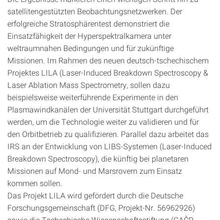
satellitengestützten Beobachtungsnetzwerken. Der
erfolgreiche Stratosphärentest demonstriert die
Einsatzfähigkeit der Hyperspektralkamera unter
weltraumnahen Bedingungen und für zukünftige
Missionen. Im Rahmen des neuen deutsch-tschechischem
Projektes LILA (Laser-Induced Breakdown Spectroscopy &
Laser Ablation Mass Spectrometry, sollen dazu
beispielsweise weiterführende Experimente in den
Plasmawindkanälen der Universität Stuttgart durchgeführt
werden, um die Technologie weiter zu validieren und für
den Orbitbetrieb zu qualifizieren. Parallel dazu arbeitet das
IRS an der Entwicklung von LIBS-Systemen (Laser-Induced
Breakdown Spectroscopy), die künftig bei planetaren
Missionen auf Mond- und Marsrovern zum Einsatz
kommen sollen.
Das Projekt LILA wird gefördert durch die Deutsche
Forschungsgemeinschaft (DFG, Projekt-Nr. 56962926)
sowie die Tschechische Wissenschaftsstiftung (GAČR,