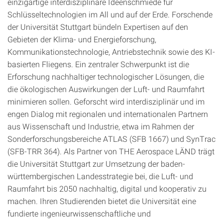
einzigartige interdisziplinäre Ideenschmiede für
Schlüsseltechnologien im All und auf der Erde. Forschende
der Universität Stuttgart bündeln Expertisen auf den
Gebieten der Klima- und Energieforschung,
Kommunikationstechnologie, Antriebstechnik sowie des KI-
basierten Fliegens. Ein zentraler Schwerpunkt ist die
Erforschung nachhaltiger technologischer Lösungen, die
die ökologischen Auswirkungen der Luft- und Raumfahrt
minimieren sollen. Geforscht wird interdisziplinär und im
engen Dialog mit regionalen und internationalen Partnern
aus Wissenschaft und Industrie, etwa im Rahmen der
Sonderforschungsbereiche ATLAS (SFB 1667) und SynTrac
(SFB-TRR 364). Als Partner von THE Aerospace LÄND trägt
die Universität Stuttgart zur Umsetzung der baden-
württembergischen Landesstrategie bei, die Luft- und
Raumfahrt bis 2050 nachhaltig, digital und kooperativ zu
machen. Ihren Studierenden bietet die Universität eine
fundierte ingenieurwissenschaftliche und