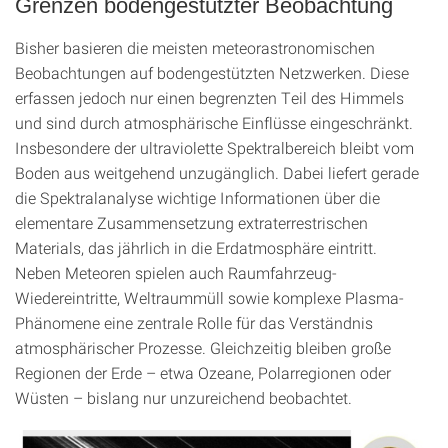
Grenzen bodengestützter Beobachtung
Bisher basieren die meisten meteorastronomischen
Beobachtungen auf bodengestützten Netzwerken. Diese
erfassen jedoch nur einen begrenzten Teil des Himmels
und sind durch atmosphärische Einflüsse eingeschränkt.
Insbesondere der ultraviolette Spektralbereich bleibt vom
Boden aus weitgehend unzugänglich. Dabei liefert gerade
die Spektralanalyse wichtige Informationen über die
elementare Zusammensetzung extraterrestrischen
Materials, das jährlich in die Erdatmosphäre eintritt.
Neben Meteoren spielen auch Raumfahrzeug-
Wiedereintritte, Weltraummüll sowie komplexe Plasma-
Phänomene eine zentrale Rolle für das Verständnis
atmosphärischer Prozesse. Gleichzeitig bleiben große
Regionen der Erde – etwa Ozeane, Polarregionen oder
Wüsten – bislang nur unzureichend beobachtet.