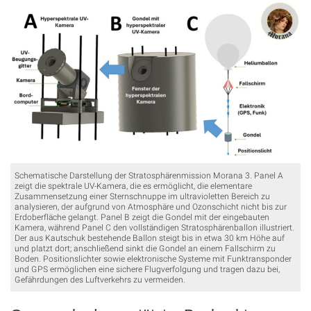
Schematische Darstellung der Stratosphärenmission Morana 3. Panel A
zeigt die spektrale UV‑Kamera, die es ermöglicht, die elementare
Zusammensetzung einer Sternschnuppe im ultravioletten Bereich zu
analysieren, der aufgrund von Atmosphäre und Ozonschicht nicht bis zur
Erdoberfläche gelangt. Panel B zeigt die Gondel mit der eingebauten
Kamera, während Panel C den vollständigen Stratosphärenballon illustriert.
Der aus Kautschuk bestehende Ballon steigt bis in etwa 30 km Höhe auf
und platzt dort; anschließend sinkt die Gondel an einem Fallschirm zu
Boden. Positionslichter sowie elektronische Systeme mit Funktransponder
und GPS ermöglichen eine sichere Flugverfolgung und tragen dazu bei,
Gefährdungen des Luftverkehrs zu vermeiden.