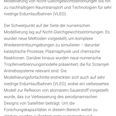
Modellierung von Nicht-Gleichgewichtsströmungen bis hin
zu nachhaltigem Raumtransport und Technologien für sehr
niedrige Erdumlaufbahnen (VLEO).
Der Schwerpunkt auf der Seite der numerischen
Modellierung lag auf Nicht-Gleichgewichtsströmungen. Es
wurden neue Methoden vorgestellt, um komplexe
Wiedereintrittsumgebungen zu simulieren – darunter
katalytische Prozesse, Plasmaphysik und chemische
Reaktionen. Darüber hinaus wurden neue numerische
Tropfenverbrennungsmodelle präsentiert, die für Scramjet-
Antriebssysteme relevant sind. Die
Modellierungsfortschritte erstreckten sich auch auf sehr
niedrige Erdumlaufbahnen (VLEO), wobei ein verbessertes
Modell zur Reflexion von atomarem Sauerstoff vorgestellt
wurde, das zur Verbesserung des aerodynamischen
Designs von Satelliten beiträgt. Um die
Forschungskapazitäten in diesem Bereich weiter zu
stärken, wurden außerdem erste numerische und