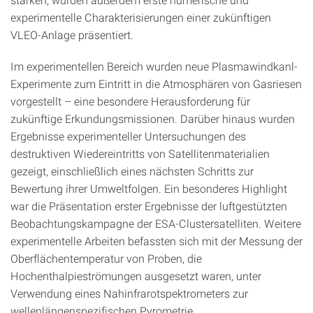
experimentelle Charakterisierungen einer zukünftigen
VLEO-Anlage präsentiert.
Im experimentellen Bereich wurden neue Plasmawindkanl-
Experimente zum Eintritt in die Atmosphären von Gasriesen
vorgestellt – eine besondere Herausforderung für
zukünftige Erkundungsmissionen. Darüber hinaus wurden
Ergebnisse experimenteller Untersuchungen des
destruktiven Wiedereintritts von Satellitenmaterialien
gezeigt, einschließlich eines nächsten Schritts zur
Bewertung ihrer Umweltfolgen. Ein besonderes Highlight
war die Präsentation erster Ergebnisse der luftgestützten
Beobachtungskampagne der ESA-Clustersatelliten. Weitere
experimentelle Arbeiten befassten sich mit der Messung der
Oberflächentemperatur von Proben, die
Hochenthalpieströmungen ausgesetzt waren, unter
Verwendung eines Nahinfrarotspektrometers zur
wellenlängenspezifischen Pyrometrie.